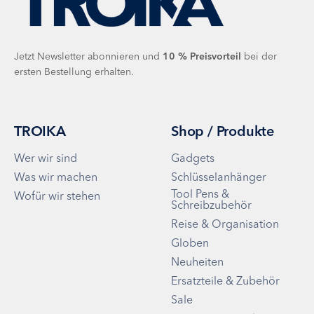
Jetzt Newsletter abonnieren und
10 %
Preisvorteil
bei der
ersten Bestellung erhalten.
TROIKA
Shop / Produkte
Wer wir sind
Gadgets
Was wir machen
Schlüsselanhänger
Tool Pens &
Wofür wir stehen
Schreibzubehör
Reise & Organisation
Globen
Neuheiten
Ersatzteile & Zubehör
Sale