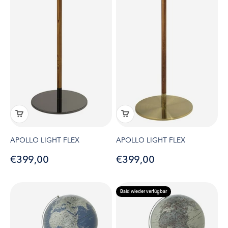
APOLLO LIGHT FLEX
APOLLO LIGHT FLEX
Angebot
Angebot
€399,00
€399,00
Bald wieder verfügbar