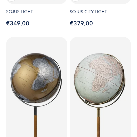
SOJUS LIGHT
SOJUS CITY LIGHT
Angebot
Angebot
€349,00
€379,00