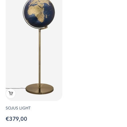
SOJUS LIGHT
Angebot
€379,00