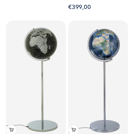
Angebot
€399,00