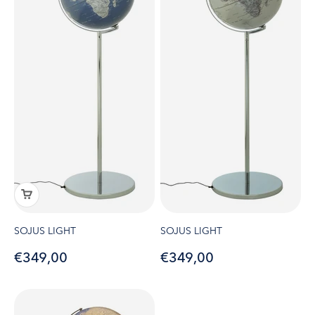
SOJUS LIGHT
SOJUS LIGHT
Angebot
Angebot
€349,00
€349,00