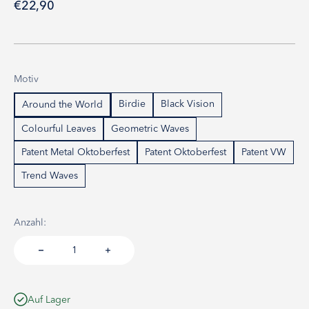
Angebot
€22,90
Motiv
Birdie
Black Vision
Around the World
Colourful Leaves
Geometric Waves
Patent Metal Oktoberfest
Patent Oktoberfest
Patent VW
Trend Waves
Anzahl:
Auf Lager