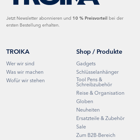
Jetzt Newsletter abonnieren und
10 %
Preisvorteil
bei der
ersten Bestellung erhalten.
TROIKA
Shop / Produkte
Wer wir sind
Gadgets
Was wir machen
Schlüsselanhänger
Tool Pens &
Wofür wir stehen
Schreibzubehör
Reise & Organisation
Globen
Neuheiten
Ersatzteile & Zubehör
Sale
Zum B2B-Bereich