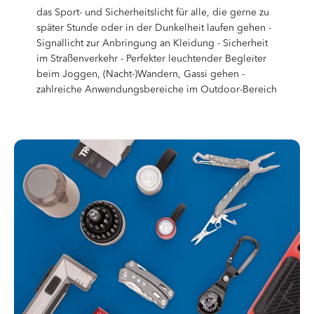
das Sport- und Sicherheitslicht für alle, die gerne zu
später Stunde oder in der Dunkelheit laufen gehen -
Signallicht zur Anbringung an Kleidung - Sicherheit
im Straßenverkehr - Perfekter leuchtender Begleiter
beim Joggen, (Nacht-)Wandern, Gassi gehen -
zahlreiche Anwendungsbereiche im Outdoor-Bereich